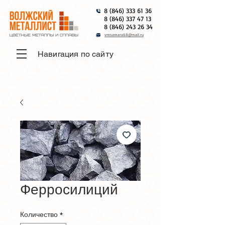
8 (846) 333 61 36
8 (846) 337 47 13
8 (846) 243 26 34
vmsamara68@mail.ru
Навигация по сайту
Ферросилиций
Количество
*