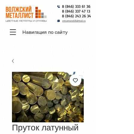
8 (846) 333 61 36
8 (846) 337 47 13
8 (846) 243 26 34
vmsamara68@mail.ru
Навигация по сайту
Пруток латунный