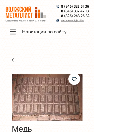
8 (846) 333 61 36
8 (846) 337 47 13
8 (846) 243 26 34
vmsamara68@mail.ru
Навигация по сайту
Медь