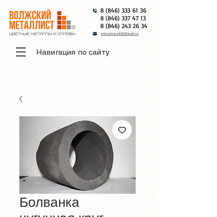
8 (846) 333 61 36
8 (846) 337 47 13
8 (846) 243 26 34
vmsamara68@mail.ru
Навигация по сайту
Болванка