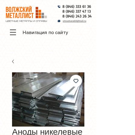
8 (846) 333 61 36
8 (846) 337 47 13
8 (846) 243 26 34
vmsamara68@mail.ru
Навигация по сайту
Аноды никелевые